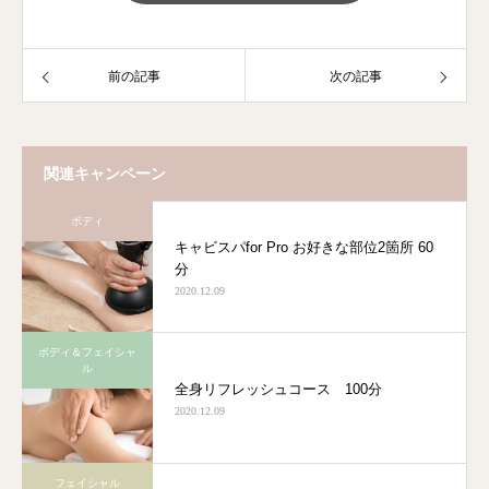
前の記事
次の記事
関連キャンペーン
ボディ
キャビスパfor Pro お好きな部位2箇所 60
分
2020.12.09
ボディ＆フェイシャ
ル
全身リフレッシュコース 100分
2020.12.09
フェイシャル