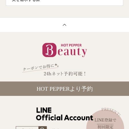
HOT PEPPERより予約