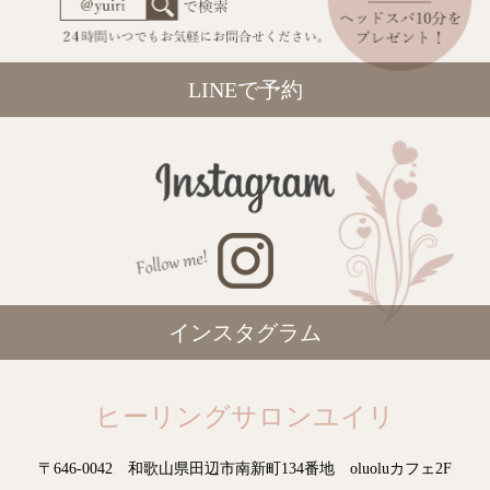
LINEで予約
インスタグラム
ヒーリングサロンユイリ
〒646-0042 和歌山県田辺市南新町134番地 oluoluカフェ2F