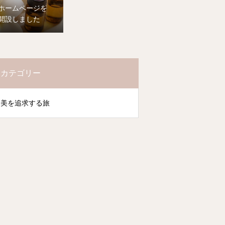
ホームページを
開設しました
カテゴリー
美を追求する旅