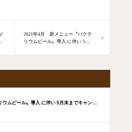
が
2021年4月 新メニュー〝バクテ
設
リウムピール〟導入 に伴い 5月
末までキャンペーン中☆
リウムピール〟導入 に伴い 5月末までキャンペ