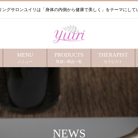
リングサロンユイリは「身体の内側から健康で美しく」をテーマにして
MENU
PRODUCTS
THERAPIST
メニュー
取扱い商品一覧
セラピスト
NEWS