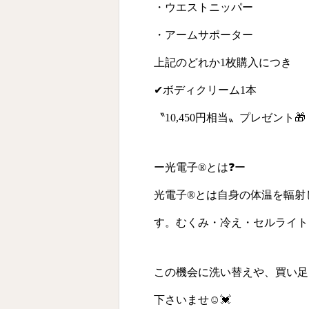
・ウエストニッパー
・アームサポーター
上記のどれか1枚購入につき
✔︎ボディクリーム1本
〝10,450円相当〟プレゼント🎁
ー光電子®︎とは❓ー
光電子®︎とは自身の体温を輻
す。むくみ・冷え・セルライト
この機会に洗い替えや、買い足
下さいませ☺💓