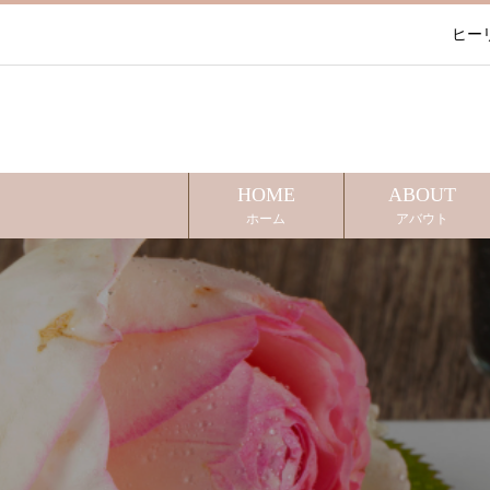
ヒー
HOME
ABOUT
ホーム
アバウト